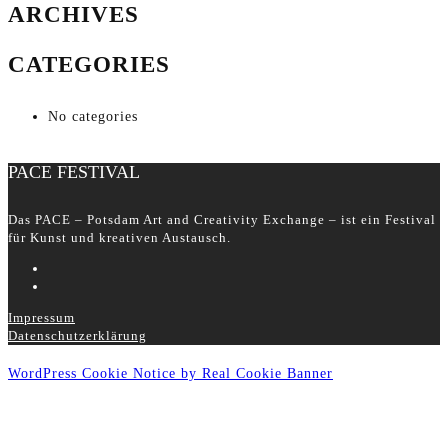
ARCHIVES
CATEGORIES
No categories
PACE FESTIVAL
Das PACE – Potsdam Art and Creativity Exchange – ist ein Festival
für Kunst und kreativen Austausch.
Impressum
Datenschutzerklärung
WordPress Cookie Notice by Real Cookie Banner