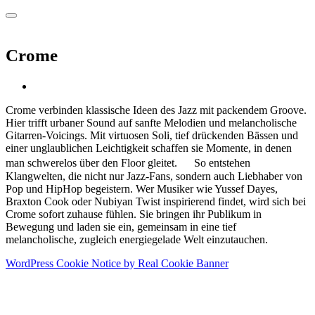
Crome
Crome verbinden klassische Ideen des Jazz mit packendem Groove.
Hier trifft urbaner Sound auf sanfte Melodien und melancholische
Gitarren-Voicings. Mit virtuosen Soli, tief drückenden Bässen und
einer unglaublichen Leichtigkeit schaffen sie Momente, in denen
man schwerelos über den Floor gleitet. So entstehen
Klangwelten, die nicht nur Jazz-Fans, sondern auch Liebhaber von
Pop und HipHop begeistern. Wer Musiker wie Yussef Dayes,
Braxton Cook oder Nubiyan Twist inspirierend findet, wird sich bei
Crome sofort zuhause fühlen. Sie bringen ihr Publikum in
Bewegung und laden sie ein, gemeinsam in eine tief
melancholische, zugleich energiegelade Welt einzutauchen.
WordPress Cookie Notice by Real Cookie Banner